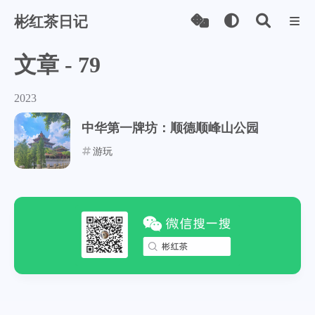
彬红茶日记
文章 - 79
2023
中华第一牌坊：顺德顺峰山公园
游玩