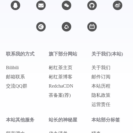
联系我的方式
旗下部分网站
关于我们(本站)
Bilibili
彬红茶主页
关于我们
邮箱联系
彬红茶博客
邮件订阅
交流QQ群
RedchaCDN
本站历程
茶备案(荐)
隐私政策
运营责任
本站其他服务
站长的神秘屋
本站部分标签
微信
支付宝