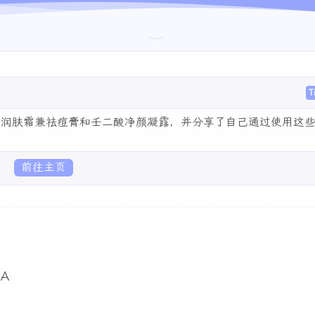
T
括润肤霜兼祛痘膏和壬二酸净颜凝露，并分享了自己通过使用这
前往主页
A