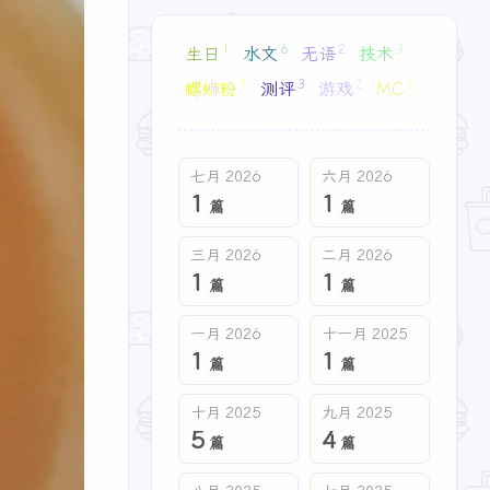
1
1
篇
篇
1
6
2
3
生日
水文
无语
技术
十月 2025
九月 2025
1
3
2
2
螺蛳粉
测评
游戏
MC
5
4
篇
篇
五月 2025
三月 2025
七月 2026
六月 2026
2
2
篇
篇
1
1
篇
篇
三月 2026
二月 2026
八月 2024
五月 2024
1
1
6
2
篇
篇
篇
篇
一月 2026
十一月 2025
十月 2023
八月 2023
1
1
篇
篇
4
3
篇
篇
十月 2025
九月 2025
5
4
四月 2023
三月 2023
篇
篇
1
1
篇
篇