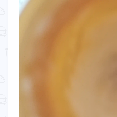
念了[图片]
[图片]
2026
2026