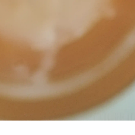
二月 2023
一月 2023
1
4
篇
篇
七月 2022
六月 2022
1
2
篇
篇
六月 2020
2
篇