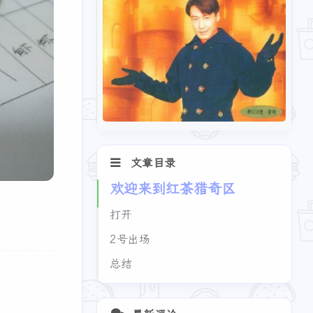
文章目录
欢迎来到红茶猎奇区
打开
2号出场
总结