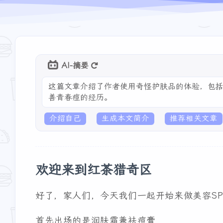
AI-摘要
这篇文章介绍了作者使用奇怪护肤品的体验，包
善青春痘的经历。
介绍自己
生成本文简介
推荐相关文章
欢迎来到红茶猎奇区
好了，家人们，今天我们一起开始来做美容SP
首先出场的是润肤霜兼祛痘膏