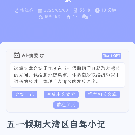
彬红茶
2025/05/03
5518
13 分钟
博客独享
47
1
AI-摘要
Tianli GPT
这篇文章介绍了作者在五一假期期间自驾游大湾区
的见闻，包括意外逛集市、体验南沙联络线和深中
通道的经过，体现了大湾区的发展速度。
介绍自己
生成本文简介
推荐相关文章
前往主页
五一假期大湾区自驾小记