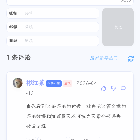
0/500
昵称
邮箱
发送
网址
1
条评论
最新
最早
热门
彬红茶
2026-04
红茶本茶
置顶
-12
当你看到这条评论的时候，就表示这篇文章的
评论数据和浏览量因不可抗力因素全部丢失，
敬请谅解