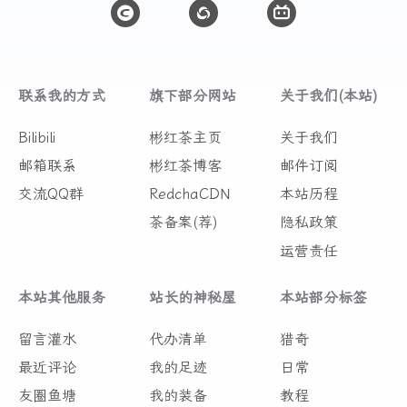
联系我的方式
旗下部分网站
关于我们(本站)
Bilibili
彬红茶主页
关于我们
邮箱联系
彬红茶博客
邮件订阅
交流QQ群
RedchaCDN
本站历程
茶备案(荐)
隐私政策
运营责任
本站其他服务
站长的神秘屋
本站部分标签
留言灌水
代办清单
猎奇
最近评论
我的足迹
日常
友圈鱼塘
我的装备
教程