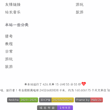
友情链接
游玩
站长音乐
旅游
本站一些分类
猎奇
教程
日常
游玩
旅游
🌟本站运行了 426 天🌟
15 小时 55 分 57 秒
哇，旅行者 1 号当前距离地球 24026683872 千米，约为 160.606176 个天文单位 🚀