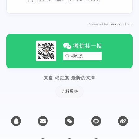
广东
Android Tiramisu
Chrome 116.0.0.0
Powered by
Twikoo
v1.7.3
来自 彬红茶 最新的文章
了解更多