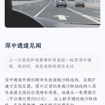
微信
支付宝
深中通道见闻
上一次是我和我舅舅和我表姐一起来深中通
道，我奶奶，我爸爸妈妈都没走过
深中通道开通初期并未连接南沙联络线，后期扩
建才实现互通。照片记录的是南沙联络线转入深
岑高速主线的壮观堵车场景。适逢五一免费通行
（平日通行费约80元），加上新开通的南沙联络